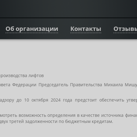
Об организации
Контакты
Отзыв
производства лифтов
овета Федерации Председатель Правительства Михаила Мишус
дзору до 10 октября 2024 года предстоит обеспечить утв
усмотреть возможность определения в качестве источника фин
двух третей задолженности по бюджетным кредитам.