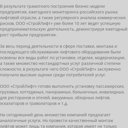
В результате грамотного построения бизнес-модели
предприятия, ежегодного мониторинга российского рынка
лифтовой отрасли, а также регулярного анализа коммерческих
рисков, ООО «СтройЛифт» уже более 10 лет ведет успешную
предпринимательскую деятельность, демонстрируя ежегодный
рост прибыли предприятия.
За весь период деятельности в сфере поставки, монтажа и
последующего обслуживания лифтового оборудования были
освоены все виды работ по установке, отделке, модернизации,
а также множество нестандартных услуг различной степени
сложности, в результате чего ООО «СтройЛифт» заслуженно
получило высокие оценки среди потребителей услуг.
ООО «СтройЛифт» готово выполнить установку пассажирских,
грузовых, коттеджных, панорамных, больничных, инвалидных,
для ресторанов и отелей, вакуумных, обзорных лифтов,
эскалаторов и траволаторов и т.д.
На сегодняшний день множество компаний предлагает
аналогичные услуги. Но провести качественный монтаж
лифтов может лишь та компания, которая имеет не только