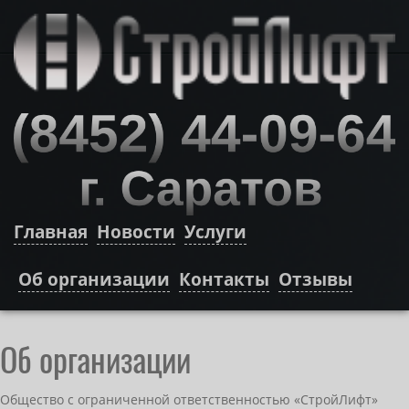
Главная
Новости
Услуги
Об организации
Контакты
Отзывы
Об организации
Общество с ограниченной ответственностью «СтройЛифт»